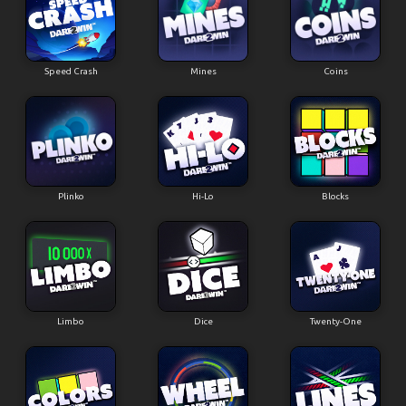
Speed Crash
Mines
Coins
Plinko
Hi-Lo
Blocks
Limbo
Dice
Twenty-One