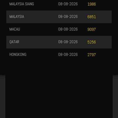
MALAYSIA SIANG
08-08-2026
1986
MALAYSIA
08-08-2026
6851
MACAU
08-08-2026
9097
QATAR
08-08-2026
5256
HONGKONG
08-08-2026
2797