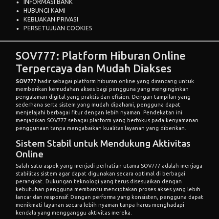
INFORMASI BANK
HUBUNGI KAMI
KEBIJAKAN PRIVASI
PERSETUJUAN COOKIES
SOV777: Platform Hiburan Online
Terpercaya dan Mudah Diakses
SOV777
hadir sebagai platform hiburan online yang dirancang untuk
memberikan kemudahan akses bagi pengguna yang menginginkan
pengalaman digital yang praktis dan efisien. Dengan tampilan yang
sederhana serta sistem yang mudah dipahami, pengguna dapat
menjelajahi berbagai fitur dengan lebih nyaman. Pendekatan ini
menjadikan SOV777 sebagai platform yang berfokus pada kenyamanan
penggunaan tanpa mengabaikan kualitas layanan yang diberikan.
Sistem Stabil untuk Mendukung Aktivitas
Online
Salah satu aspek yang menjadi perhatian utama SOV777 adalah menjaga
stabilitas sistem agar dapat digunakan secara optimal di berbagai
perangkat. Dukungan teknologi yang terus disesuaikan dengan
kebutuhan pengguna membantu menciptakan proses akses yang lebih
lancar dan responsif. Dengan performa yang konsisten, pengguna dapat
menikmati layanan secara lebih nyaman tanpa harus menghadapi
kendala yang mengganggu aktivitas mereka.