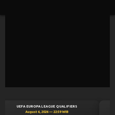
UEFA EUROPA LEAGUE QUALIFIERS
August 7, 2026 — 00:00 WIB