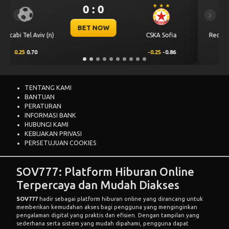
0 : 0
Previous
Next
BET NOW
Red Bull Salzburg
Pafos FC
1
0.89
-1
0.95
TENTANG KAMI
BANTUAN
PERATURAN
INFORMASI BANK
HUBUNGI KAMI
KEBIJAKAN PRIVASI
PERSETUJUAN COOKIES
SOV777: Platform Hiburan Online
Terpercaya dan Mudah Diakses
SOV777
hadir sebagai platform hiburan online yang dirancang untuk
memberikan kemudahan akses bagi pengguna yang menginginkan
pengalaman digital yang praktis dan efisien. Dengan tampilan yang
sederhana serta sistem yang mudah dipahami, pengguna dapat